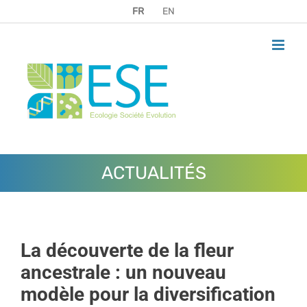
Passer
FR
EN
au
contenu
ACTUALITÉS
La découverte de la fleur
ancestrale : un nouveau
modèle pour la diversification