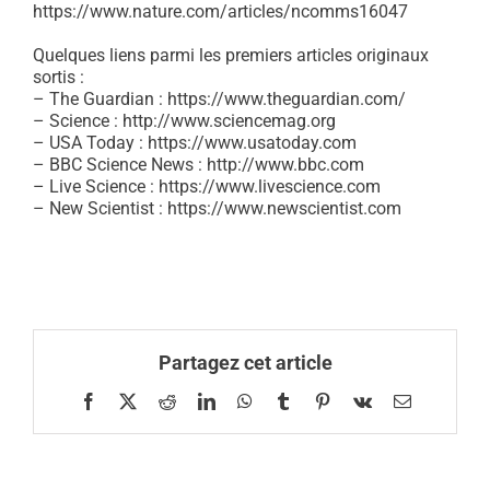
https://www.nature.com/articles/ncomms16047
Quelques liens parmi les premiers articles originaux
sortis :
– The Guardian :
https://www.theguardian.com/
– Science :
http://www.sciencemag.org
– USA Today :
https://www.usatoday.com
– BBC Science News :
http://www.bbc.com
– Live Science :
https://www.livescience.com
– New Scientist :
https://www.newscientist.com
Partagez cet article
Facebook
X
Reddit
LinkedIn
WhatsApp
Tumblr
Pinterest
Vk
Email