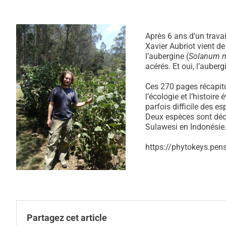
Après 6 ans d’un trava
Xavier Aubriot vient d
l’aubergine (
Solanum 
acérés. Et oui, l’auber
Ces 270 pages récapitu
l’écologie et l’histoire
parfois difficile des e
Deux espèces sont décri
Sulawesi en Indonésie
https://phytokeys.pen
Partagez cet article