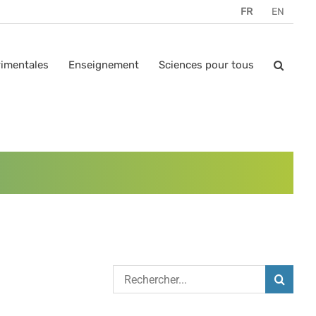
FR
EN
rimentales
Enseignement
Sciences pour tous
Rechercher: